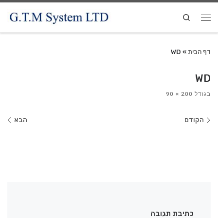
Search
דף הבית
»
WD
WD
בגודל
200 × 90
ניווט
הקודם
הבא
בתמונות
כתיבת תגובה