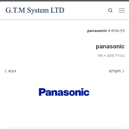
Search
דף הבית
»
panasonic
panasonic
בגודל
200 × 90
ניווט
הקודם
הבא
בתמונות