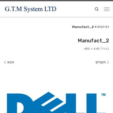
Search
דף הבית
»
Manufact_2
Manufact_2
בגודל
640 × 480
ניווט
הקודם
הבא
בתמונות