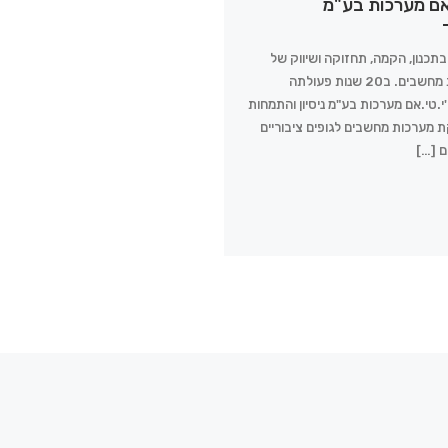
.אם מערכות בע"מ
תכנון, הקמה, תחזוקה ושיווק של
מערכות מחשבים. ב20 שנות פעולתה
י.טי.אם מערכות בע"מ ניסיון והתמחות
מערכות מחשבים לגופים ציבוריים
ם […]