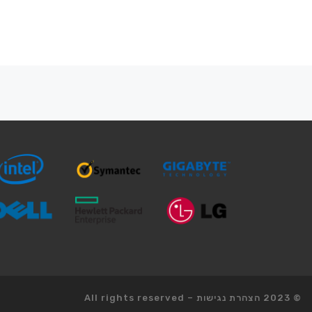
ניווט
בפוסטים
© 2023
הצהרת נגישות
–
All rights reserved