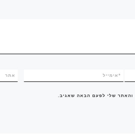
*
אימייל
אתר
 והאתר שלי לפעם הבאה שאגיב.