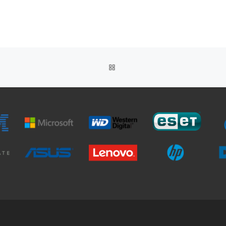
חזרה
לרשימת
הפוסטים