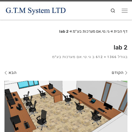
Search
דף הבית
»
גי.טי.אם מערכות בע"מ
»
lab 2
lab 2
בגודל
1366 × 612
ב
גי.טי.אם מערכות בע"מ
ניווט
הקודם
הבא
בתמונות