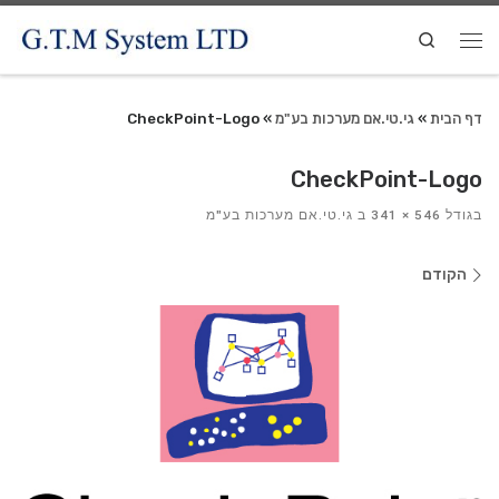
Search
דף הבית
»
גי.טי.אם מערכות בע"מ
»
CheckPoint-Logo
CheckPoint-Logo
בגודל
546 × 341
ב
גי.טי.אם מערכות בע"מ
ניווט
הקודם
בתמונות