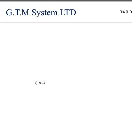
ר קשר
הבא