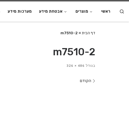
S
ראשי
מוצרים
אבטחת מידע
מערכות מידע
מ
דף הבית
»
m7510-2
m7510-2
בגודל
486 × 326
ניווט
הקודם
בתמונות