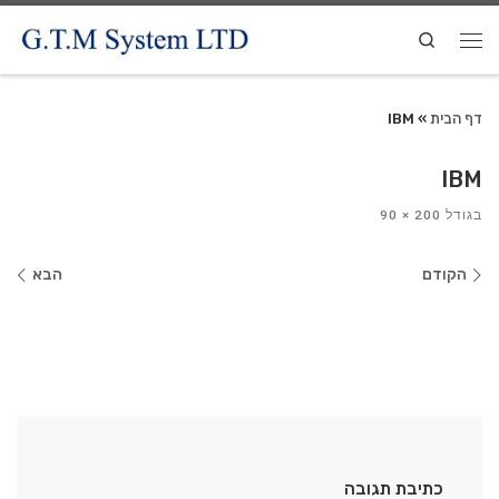
Search
דף הבית
»
IBM
IBM
בגודל
200 × 90
ניווט
הקודם
הבא
בתמונות
כתיבת תגובה