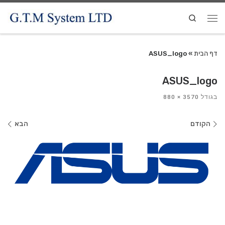
Search
דף הבית
»
ASUS_logo
ASUS_logo
בגודל
3570 × 880
ניווט
הקודם
הבא
בתמונות