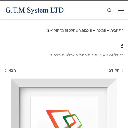
Search
דף הבית
»
תמיכה
»
תוכנות השתלטות מרחוק
»
3
3
בגודל
374 × 355
ב
תוכנות השתלטות מרחוק
ניווט
הקודם
הבא
בתמונות