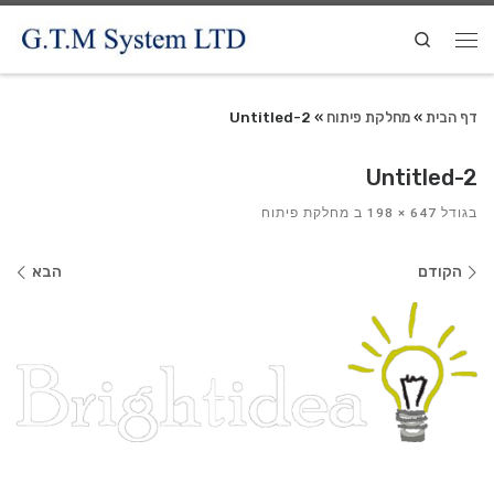
Search
דף הבית
»
מחלקת פיתוח
»
Untitled-2
Untitled-2
בגודל
647 × 198
ב
מחלקת פיתוח
ניווט
הקודם
הבא
בתמונות