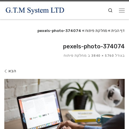
Search
דף הבית
»
מחלקת פיתוח
»
pexels-photo-374074
pexels-photo-374074
בגודל
5760 × 3840
ב
מחלקת פיתוח
ניווט
הבא
בתמונות