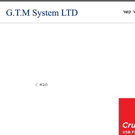
ר קשר
הבא