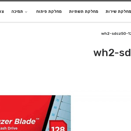
חלקת שירות
מחלקת תשתיות
מחלקת פיתוח
תמיכה
צו
wh2-sdcz50-1
wh2-sd