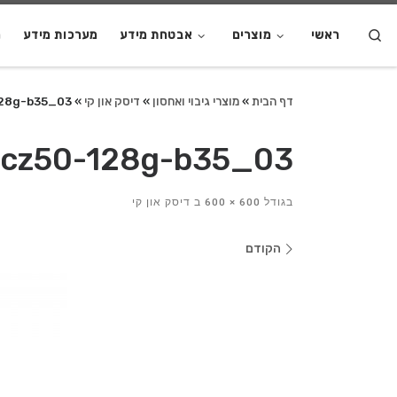
S
ראשי
מוצרים
אבטחת מידע
מערכות מידע
מ
דף הבית
»
מוצרי גיבוי ואחסון
»
דיסק און קי
»
28g-b35_03
cz50-128g-b35_03
בגודל
600 × 600
ב
דיסק און קי
ניווט
הקודם
בתמונות