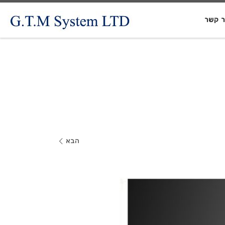
ר קשר
הבא