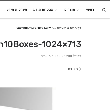
S
ראשי
מוצרים
אבטחת מידע
מערכות מידע
מ
דף הבית
»
מוצרים
»
Win10Boxes-1024×713
n10Boxes-1024×713
בגודל
1280 × 960
ב
מוצרים
ניווט
הקודם
בתמונות