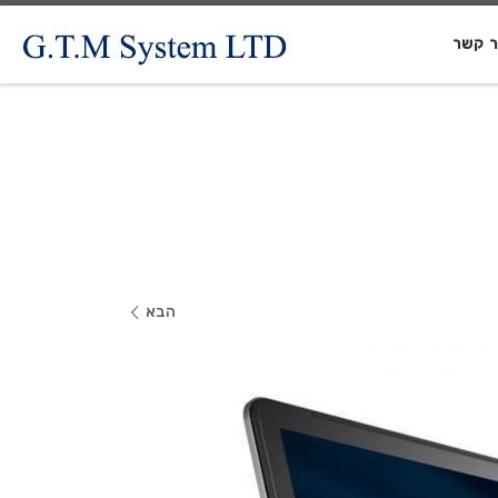
ר קשר
הבא