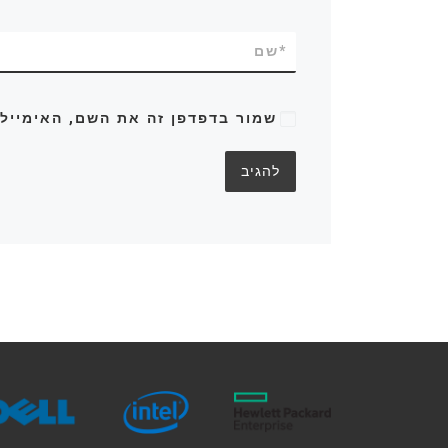
*
שם
שמור בדפדפן זה את השם, האימייל