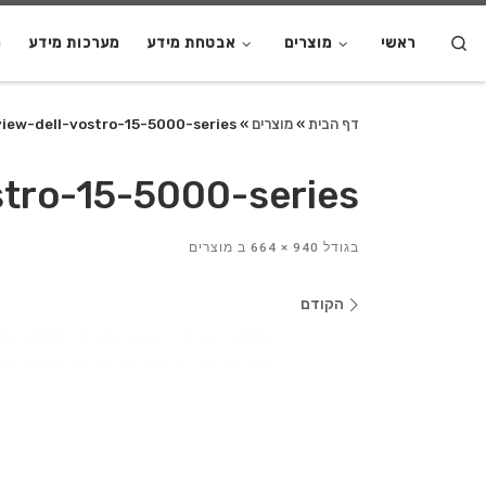
S
ראשי
מוצרים
אבטחת מידע
מערכות מידע
מ
דף הבית
»
מוצרים
»
view-dell-vostro-15-5000-series
stro-15-5000-series
בגודל
940 × 664
ב
מוצרים
ניווט
הקודם
בתמונות