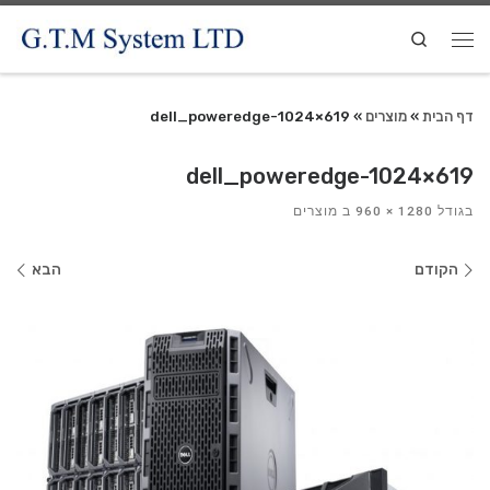
Search
דף הבית
»
מוצרים
»
dell_poweredge-1024×619
dell_poweredge-1024×619
בגודל
1280 × 960
ב
מוצרים
ניווט
הקודם
הבא
בתמונות