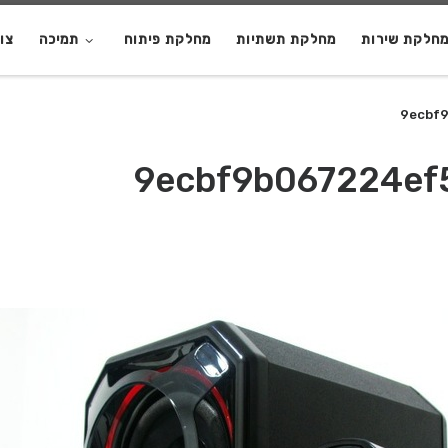
חלקת שירות
מחלקת תשתיות
מחלקת פיתוח
תמיכה
צו
9ecbf
9ecbf9b067224ef