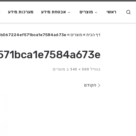
S
ראשי
מוצרים
אבטחת מידע
מערכות מידע
מ
דף הבית
»
מוצרים
»
9b067224ef571bca1e7584a673e
571bca1e7584a673e
בגודל
500 × 345
ב
מוצרים
ניווט
הקודם
בתמונות