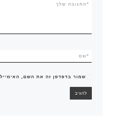
*
התגובה שלך
*
שם
שמור בדפדפן זה את השם, האימייל