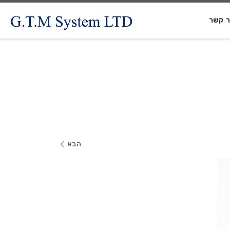
ר קשר
הבא