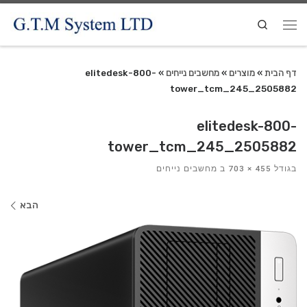
Search
דף הבית
»
מוצרים
»
מחשבים נייחים
»
elitedesk-800-
tower_tcm_245_2505882
elitedesk-800-
tower_tcm_245_2505882
בגודל
455 × 703
ב
מחשבים נייחים
ניווט
הבא
בתמונות