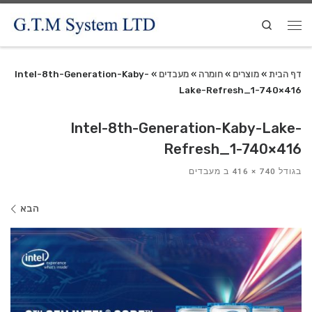
Search
דף הבית
»
מוצרים
»
חומרה
»
מעבדים
»
Intel-8th-Generation-Kaby-
Lake-Refresh_1-740×416
Intel-8th-Generation-Kaby-Lake-
Refresh_1-740×416
בגודל
740 × 416
ב
מעבדים
ניווט
הבא
בתמונות