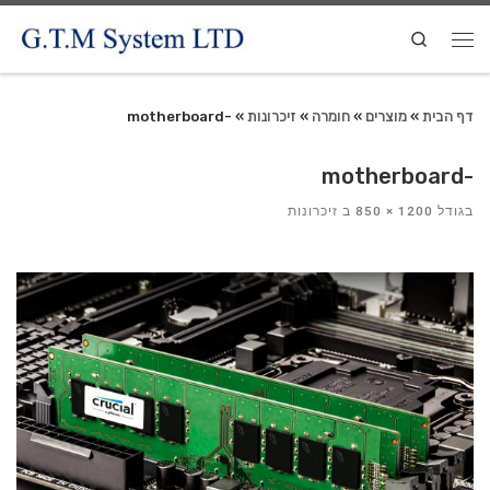
Search
דף הבית
»
מוצרים
»
חומרה
»
זיכרונות
»
-motherboard
-motherboard
בגודל
1200 × 850
ב
זיכרונות
ניווט
בתמונות