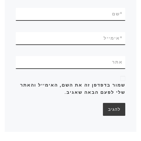
*
שם
*
אימייל
אתר
שמור בדפדפן זה את השם, האימייל והאתר
שלי לפעם הבאה שאגיב.