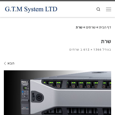
Search
דף הבית
»
שרתים
»
שרת
שרת
בגודל
1366 × 612
ב
שרתים
ניווט
הבא
בתמונות