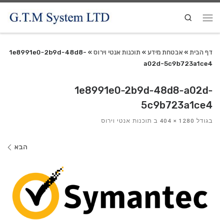
Search
דף הבית
»
אבטחת מידע
»
תוכנות אנטי וירוס
»
1e8991e0-2b9d-48d8-
a02d-5c9b723a1ce4
1e8991e0-2b9d-48d8-a02d-
5c9b723a1ce4
בגודל
1280 × 404
ב
תוכנות אנטי וירוס
ניווט
הבא
בתמונות