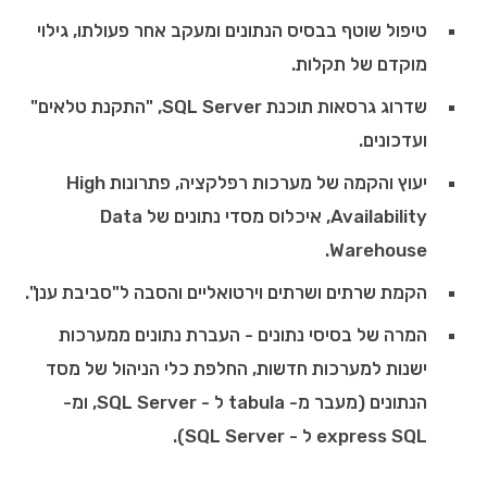
טיפול שוטף בבסיס הנתונים ומעקב אחר פעולתו, גילוי
מוקדם של תקלות.
שדרוג גרסאות תוכנת SQL Server, "התקנת טלאים"
ועדכונים.
יעוץ והקמה של מערכות רפלקציה, פתרונות High
Availability, איכלוס מסדי נתונים של Data
Warehouse.
הקמת שרתים ושרתים וירטואליים והסבה ל"סביבת ענן".
המרה של בסיסי נתונים - העברת נתונים ממערכות
ישנות למערכות חדשות, החלפת כלי הניהול של מסד
הנתונים (מעבר מ- tabula ל - SQL Server, ומ-
express SQL ל - SQL Server).