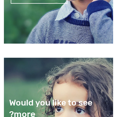
Would you like to see
more?