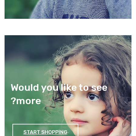
Would you like to see
more?
START SHOPPING