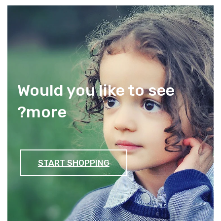
Would you like to see
more?
START SHOPPING